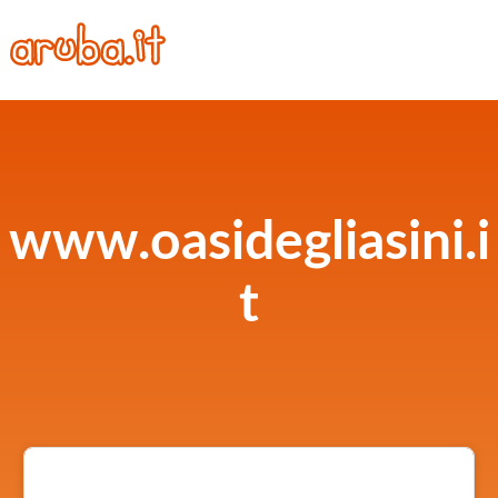
www.oasidegliasini.i
t