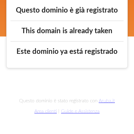
Questo dominio è già registrato
This domain is already taken
Este dominio ya está registrado
Questo dominio è stato registrato con
Aruba.it
Area clienti
|
Guide e Assistenza